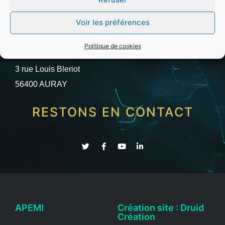
Voir les préférences
Politique de cookies
ZAC de Toul GARROS
3 rue Louis Bleriot
56400 AURAY
RESTONS EN CONTACT
APEMI
Création site : Druid
Création